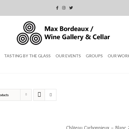
TASTING BY THE GLASS
OUR EVENTS
GROUPS
OUR WOR
oducts
Château Carbonnieux – Blanc 2