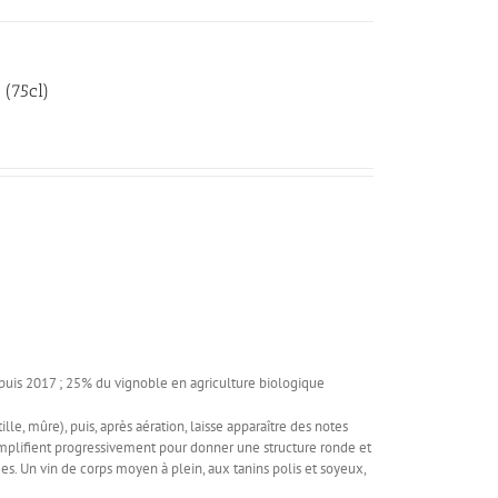
(75cl)
uis 2017 ; 25% du vignoble en agriculture biologique
lle, mûre), puis, après aération, laisse apparaître des notes
 s'amplifient progressivement pour donner une structure ronde et
es. Un vin de corps moyen à plein, aux tanins polis et soyeux,