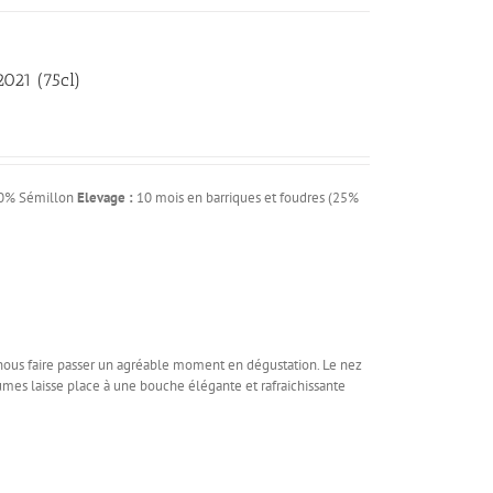
021 (75cl)
40% Sémillon
Elevage :
10 mois en barriques et foudres (25%
 nous faire passer un agréable moment en dégustation. Le nez
rumes laisse place à une bouche élégante et rafraichissante