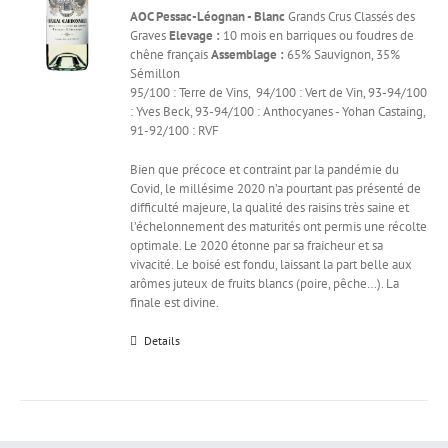
AOC Pessac-Léognan - Blanc
Grands Crus Classés des
Graves
Elevage :
10 mois en barriques ou foudres de
chêne français
Assemblage :
65% Sauvignon, 35%
Sémillon
95/100 : Terre de Vins, 94/100 : Vert de Vin, 93-94/100
: Yves Beck, 93-94/100 : Anthocyanes - Yohan Castaing,
91-92/100 : RVF
Bien que précoce et contraint par la pandémie du
Covid, le millésime 2020 n’a pourtant pas présenté de
difficulté majeure, la qualité des raisins très saine et
l’échelonnement des maturités ont permis une récolte
optimale. Le 2020 étonne par sa fraicheur et sa
vivacité. Le boisé est fondu, laissant la part belle aux
arômes juteux de fruits blancs (poire, pêche…). La
finale est divine.
Details