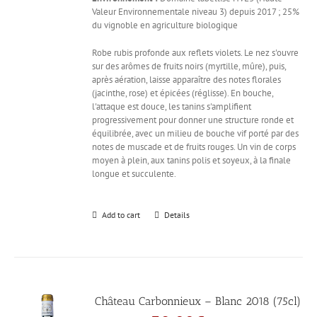
Valeur Environnementale niveau 3) depuis 2017 ; 25%
du vignoble en agriculture biologique
Robe rubis profonde aux reflets violets. Le nez s'ouvre
sur des arômes de fruits noirs (myrtille, mûre), puis,
après aération, laisse apparaître des notes florales
(jacinthe, rose) et épicées (réglisse). En bouche,
l'attaque est douce, les tanins s'amplifient
progressivement pour donner une structure ronde et
équilibrée, avec un milieu de bouche vif porté par des
notes de muscade et de fruits rouges. Un vin de corps
moyen à plein, aux tanins polis et soyeux, à la finale
longue et succulente.
Add to cart
Details
Château Carbonnieux – Blanc 2018 (75cl)