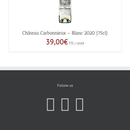
Château Carbonnieux – Blanc 2020 (75cl)
39,00
€
TTC / Unité
Follow us