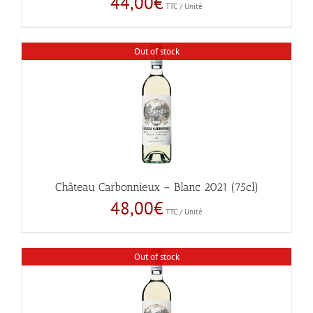
44,00
€
TTC / Unité
Out of stock
Château Carbonnieux – Blanc 2021 (75cl)
48,00
€
TTC / Unité
Out of stock