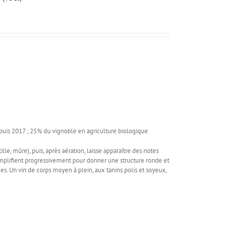
uis 2017 ; 25% du vignoble en agriculture biologique
lle, mûre), puis, après aération, laisse apparaître des notes
 s'amplifient progressivement pour donner une structure ronde et
es. Un vin de corps moyen à plein, aux tanins polis et soyeux,