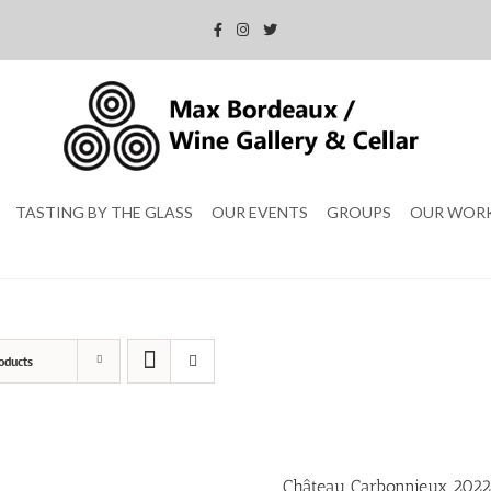
TASTING BY THE GLASS
OUR EVENTS
GROUPS
OUR WOR
oducts
Château Carbonnieux 2022 