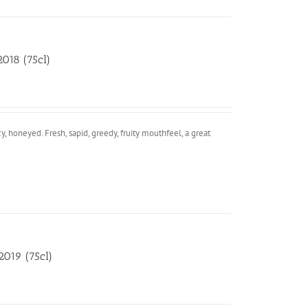
018 (75cl)
, honeyed. Fresh, sapid, greedy, fruity mouthfeel, a great
019 (75cl)