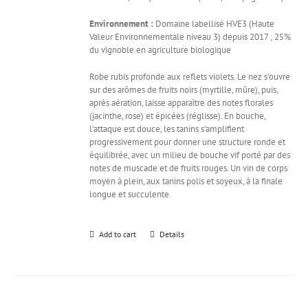
Environnement :
Domaine labellisé HVE3 (Haute
Valeur Environnementale niveau 3) depuis 2017 ; 25%
du vignoble en agriculture biologique
Robe rubis profonde aux reflets violets. Le nez s'ouvre
sur des arômes de fruits noirs (myrtille, mûre), puis,
après aération, laisse apparaître des notes florales
(jacinthe, rose) et épicées (réglisse). En bouche,
l'attaque est douce, les tanins s'amplifient
progressivement pour donner une structure ronde et
équilibrée, avec un milieu de bouche vif porté par des
notes de muscade et de fruits rouges. Un vin de corps
moyen à plein, aux tanins polis et soyeux, à la finale
longue et succulente.
Add to cart
Details