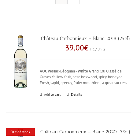
Château Carbonnieux – Blanc 2018 (75cl)
39,00
€
TTC / Unité
AOC Pessac-Léognan - White
Grand Cru Classé de
Graves Yellow fruit, pear, boxwood, spicy, honeyed.
Fresh, sapid, greedy, fruity mouthfeel, a great success.
Add to cart
Details
Château Carbonnieux – Blanc 2020 (75cl)
Out of stock