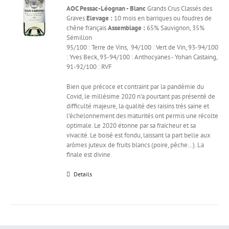
AOC Pessac-Léognan - Blanc
Grands Crus Classés des
Graves
Elevage :
10 mois en barriques ou foudres de
chêne français
Assemblage :
65% Sauvignon, 35%
Sémillon
95/100 : Terre de Vins, 94/100 : Vert de Vin, 93-94/100
: Yves Beck, 93-94/100 : Anthocyanes - Yohan Castaing,
91-92/100 : RVF
Bien que précoce et contraint par la pandémie du
Covid, le millésime 2020 n’a pourtant pas présenté de
difficulté majeure, la qualité des raisins très saine et
l’échelonnement des maturités ont permis une récolte
optimale. Le 2020 étonne par sa fraicheur et sa
vivacité. Le boisé est fondu, laissant la part belle aux
arômes juteux de fruits blancs (poire, pêche…). La
finale est divine.
Details