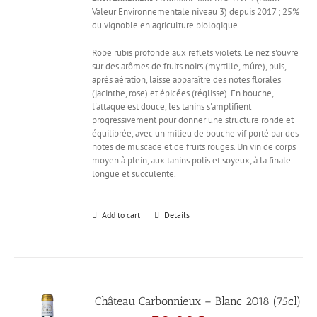
Valeur Environnementale niveau 3) depuis 2017 ; 25%
du vignoble en agriculture biologique
Robe rubis profonde aux reflets violets. Le nez s'ouvre
sur des arômes de fruits noirs (myrtille, mûre), puis,
après aération, laisse apparaître des notes florales
(jacinthe, rose) et épicées (réglisse). En bouche,
l'attaque est douce, les tanins s'amplifient
progressivement pour donner une structure ronde et
équilibrée, avec un milieu de bouche vif porté par des
notes de muscade et de fruits rouges. Un vin de corps
moyen à plein, aux tanins polis et soyeux, à la finale
longue et succulente.
Add to cart
Details
Château Carbonnieux – Blanc 2018 (75cl)