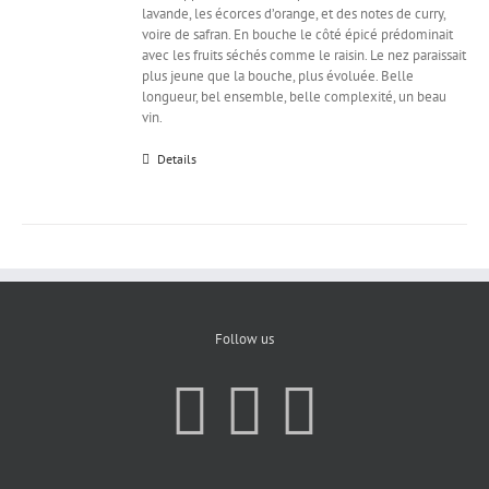
lavande, les écorces d’orange, et des notes de curry,
voire de safran. En bouche le côté épicé prédominait
avec les fruits séchés comme le raisin. Le nez paraissait
plus jeune que la bouche, plus évoluée. Belle
longueur, bel ensemble, belle complexité, un beau
vin.
Details
Follow us