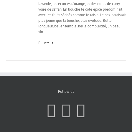
lavande, les écorces d’orange, et des notes de curry,
voire de safran. En bouche le côté épicé prédominait
avec les fruits séchés comme le raisin. Le nez paraissait
plus jeune que la bouche, plus évoluée. Belle
longueur, bel ensemble, belle complexité, un beau
vin.
Details
Follow us