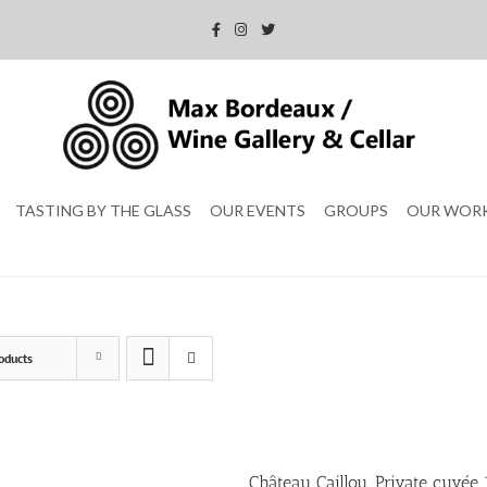
TASTING BY THE GLASS
OUR EVENTS
GROUPS
OUR WOR
oducts
Château Caillou, Private cuvée 