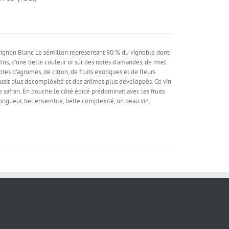
ignon Blanc Le sémillon représentant 90 % du vignoble dont
 fins, d'une belle couleur or sur des notes d'amandes, de miel
otes d'agrumes, de citron, de fruits exotiques et de fleurs
quait plus decompléxité et des arômes plus developpés. Ce vin
e safran. En bouche le côté épicé prédominait avec les fruits
longueur, bel ensemble, belle complexité, un beau vin.