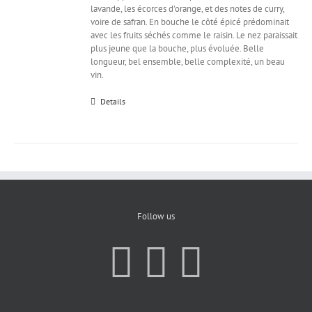
lavande, les écorces d’orange, et des notes de curry,
voire de safran. En bouche le côté épicé prédominait
avec les fruits séchés comme le raisin. Le nez paraissait
plus jeune que la bouche, plus évoluée. Belle
longueur, bel ensemble, belle complexité, un beau
vin.
Details
Follow us