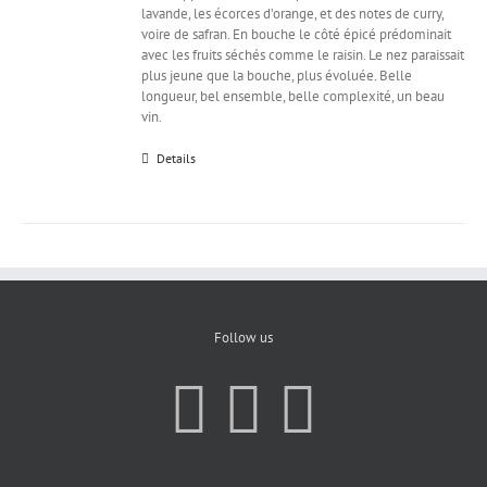
lavande, les écorces d’orange, et des notes de curry,
voire de safran. En bouche le côté épicé prédominait
avec les fruits séchés comme le raisin. Le nez paraissait
plus jeune que la bouche, plus évoluée. Belle
longueur, bel ensemble, belle complexité, un beau
vin.
Details
Follow us