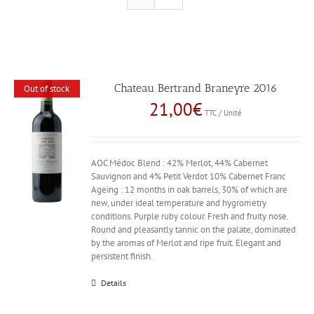
Chateau Bertrand Braneyre 2016
Out of stock
21,00
€
TTC / Unité
AOC Médoc Blend : 42% Merlot, 44% Cabernet
Sauvignon and 4% Petit Verdot 10% Cabernet Franc
Ageing : 12 months in oak barrels, 30% of which are
new, under ideal temperature and hygrometry
conditions. Purple ruby colour. Fresh and fruity nose.
Round and pleasantly tannic on the palate, dominated
by the aromas of Merlot and ripe fruit. Elegant and
persistent finish.
Details