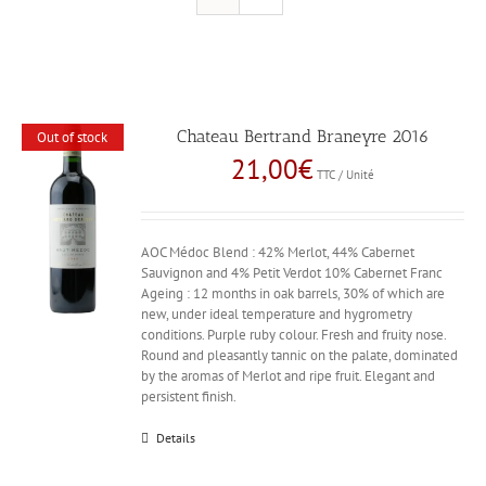
Chateau Bertrand Braneyre 2016
Out of stock
21,00
€
TTC / Unité
AOC Médoc Blend : 42% Merlot, 44% Cabernet
Sauvignon and 4% Petit Verdot 10% Cabernet Franc
Ageing : 12 months in oak barrels, 30% of which are
new, under ideal temperature and hygrometry
conditions. Purple ruby colour. Fresh and fruity nose.
Round and pleasantly tannic on the palate, dominated
by the aromas of Merlot and ripe fruit. Elegant and
persistent finish.
Details